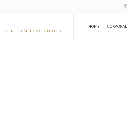
Ir
al
contenido
HOME
CORPORAL
CENTRO MÉDICO ESTÉTICO