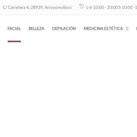
C/ Carretera 4, 28939, Arroyomolinos
L-V 10:00 - 20:00 S 10:00 -
FACIAL
BELLEZA
DEPILACIÓN
MEDICINA ESTÉTICA