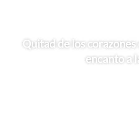
Quitad de los corazones e
encanto a l