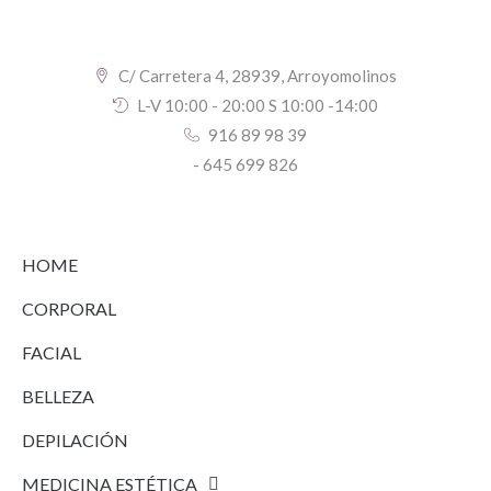
C/ Carretera 4, 28939, Arroyomolinos
L-V 10:00 - 20:00 S 10:00 -14:00
916 89 98 39
- 645 699 826
HOME
CORPORAL
FACIAL
BELLEZA
DEPILACIÓN
MEDICINA ESTÉTICA