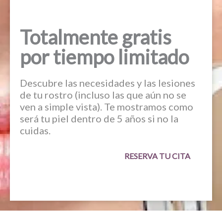
Totalmente gratis
por tiempo limitado
Descubre las necesidades y las lesiones
de tu rostro (incluso las que aún no se
ven a simple vista). Te mostramos como
será tu piel dentro de 5 años si no la
cuidas.
RESERVA TU CITA