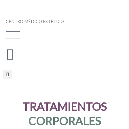
Ir
al
contenido
CENTRO MÉDICO ESTÉTICO
Carrito
TRATAMIENTOS
CORPORALES