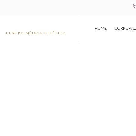
Ir
al
contenido
HOME
CORPORAL
CENTRO MÉDICO ESTÉTICO