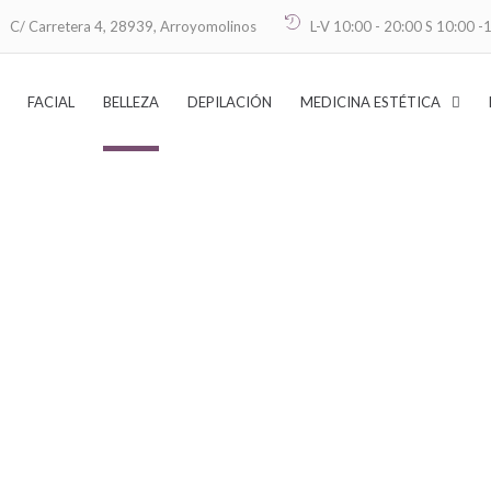
C/ Carretera 4, 28939, Arroyomolinos
L-V 10:00 - 20:00 S 10:00 -
FACIAL
BELLEZA
DEPILACIÓN
MEDICINA ESTÉTICA