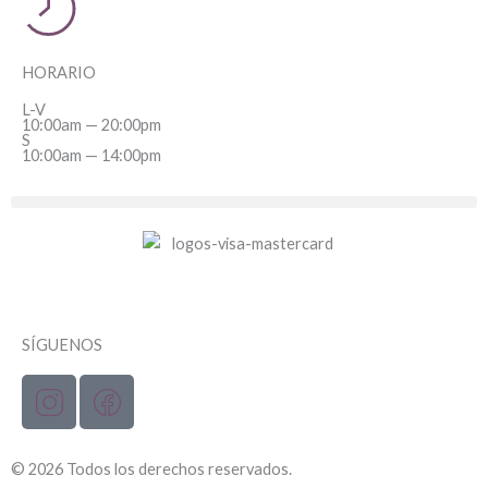
HORARIO
L-V
10:00am — 20:00pm
S
10:00am — 14:00pm
SÍGUENOS
© 2026 Todos los derechos reservados.