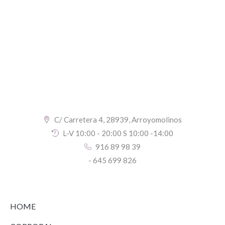
C/ Carretera 4, 28939, Arroyomolinos
L-V 10:00 - 20:00 S 10:00 -14:00
916 89 98 39
- 645 699 826
HOME