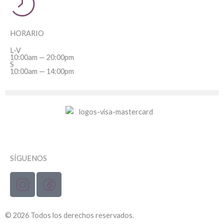
HORARIO
L-V
10:00am — 20:00pm
S
10:00am — 14:00pm
SÍGUENOS
© 2026 Todos los derechos reservados.