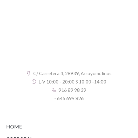
C/ Carretera 4, 28939, Arroyomolinos
L-V 10:00 - 20:00 S 10:00 -14:00
916 89 98 39
- 645 699 826
HOME